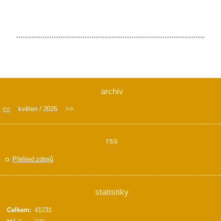
archiv
<<
květen / 2026
>>
rss
Přehled zdrojů
statistiky
Celkem:
41231