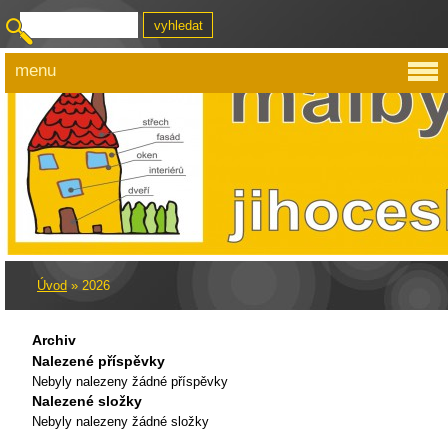
menu
Úvod
»
2026
Archiv
Nalezené příspěvky
Nebyly nalezeny žádné příspěvky
Nalezené složky
Nebyly nalezeny žádné složky